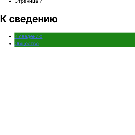
Страница 7
К сведению
К сведению
Общество