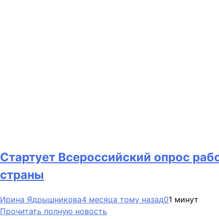
Стартует Всероссийский опрос рабо
страны
Ирина Ядрышникова
4 месяца тому назад
0
1 минут
Прочитать полную новость