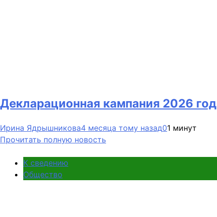
Декларационная кампания 2026 год
Ирина Ядрышникова
4 месяца тому назад
0
1 минут
Прочитать полную новость
К сведению
Общество