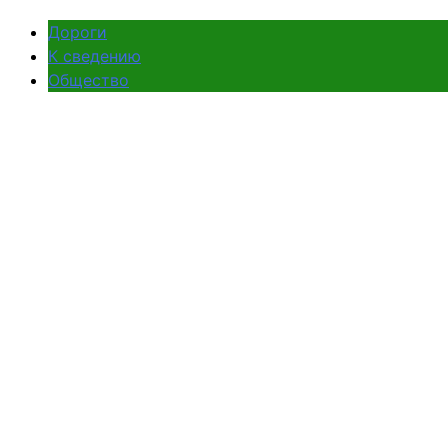
Дороги
К сведению
Общество