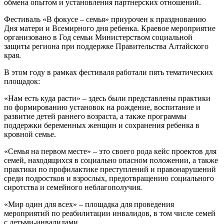
обмена опытом и установления партнерских отношений.
Фестиваль «В фокусе – семья» приурочен к празднованию
Дня матери и Всемирного дня ребенка. Краевое мероприятие
организовано в Год семьи Министерством социальной
защиты региона при поддержке Правительства Алтайского
края.
В этом году в рамках фестиваля работали пять тематических
площадок:
«Нам есть куда расти» – здесь были представлены практики
по формированию установок на рождение, воспитание и
развитие детей раннего возраста, а также программы
поддержки беременных женщин и сохранения ребенка в
кровной семье.
«Семья на первом месте» – это своего рода кейс проектов для
семей, находящихся в социально опасном положении, а также
практики по профилактике преступлений и правонарушений
среди подростков и взрослых, предотвращению социального
сиротства и семейного неблагополучия.
«Мир один для всех» – площадка для проведения
мероприятий по реабилитации инвалидов, в том числе семей
с детьми-инвалидами.