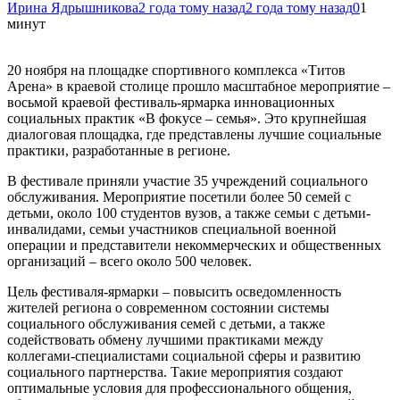
Ирина Ядрышникова
2 года тому назад
2 года тому назад
0
1
минут
20 ноября на площадке спортивного комплекса «Титов
Арена» в краевой столице прошло масштабное мероприятие –
восьмой краевой фестиваль-ярмарка инновационных
социальных практик «В фокусе – семья». Это крупнейшая
диалоговая площадка, где представлены лучшие социальные
практики, разработанные в регионе.
В фестивале приняли участие 35 учреждений социального
обслуживания. Мероприятие посетили более 50 семей с
детьми, около 100 студентов вузов, а также семьи с детьми-
инвалидами, семьи участников специальной военной
операции и представители некоммерческих и общественных
организаций – всего около 500 человек.
Цель фестиваля-ярмарки – повысить осведомленность
жителей региона о современном состоянии системы
социального обслуживания семей с детьми, а также
содействовать обмену лучшими практиками между
коллегами-специалистами социальной сферы и развитию
социального партнерства. Такие мероприятия создают
оптимальные условия для профессионального общения,