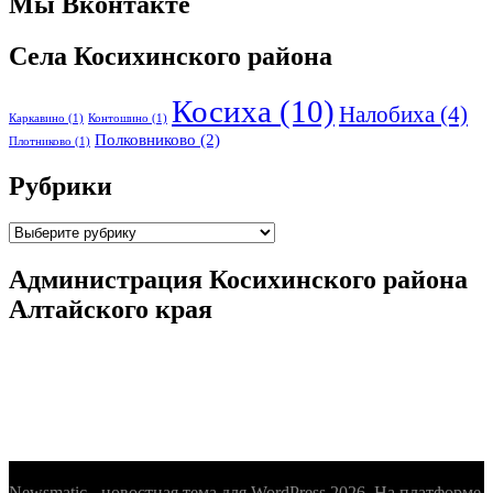
Мы Вконтакте
Села Косихинского района
Косиха
(10)
Налобиха
(4)
Каркавино
(1)
Контошино
(1)
Полковниково
(2)
Плотниково
(1)
Рубрики
Рубрики
Администрация Косихинского района
Алтайского края
Newsmatic - новостная тема для WordPress 2026. На платформе