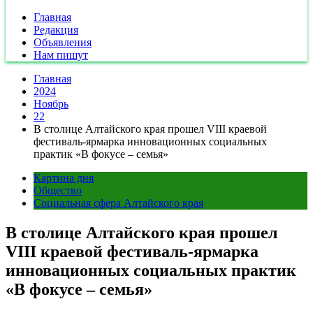
Главная
Редакция
Объявления
Нам пишут
Главная
2024
Ноябрь
22
В столице Алтайского края прошел VIII краевой
фестиваль-ярмарка инновационных социальных
практик «В фокусе – семья»
Картина дня
Общество
Социальная сфера Алтайского края
В столице Алтайского края прошел
VIII краевой фестиваль-ярмарка
инновационных социальных практик
«В фокусе – семья»