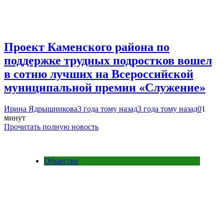
Проект Каменского района по
поддержке трудных подростков вошел
в сотню лучших на Всероссийской
муниципальной премии «Служение»
Ирина Ядрышникова
3 года тому назад
3 года тому назад
0
1
минут
Прочитать полную новость
Общество