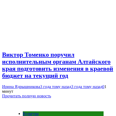
Виктор Томенко поручил
исполнительным органам Алтайского
края подготовить изменения в краевой
бюджет на текущий год
Ирина Ядрышникова
3 года тому назад
3 года тому назад
0
1
минут
Прочитать полную новость
Культура