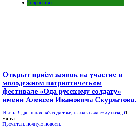
Творчество
Открыт приём заявок на участие в
молодежном патриотическом
фестивале «Ода русскому солдату»
имени Алексея Ивановича Скурлатова.
Ирина Ядрышникова
3 года тому назад
3 года тому назад
0
1
минут
Прочитать полную новость