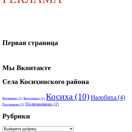
Первая страница
Мы Вконтакте
Села Косихинского района
Косиха
(10)
Налобиха
(4)
Каркавино
(1)
Контошино
(1)
Полковниково
(2)
Плотниково
(1)
Рубрики
Рубрики