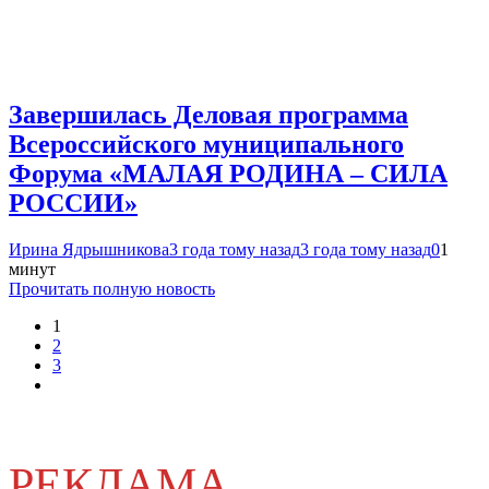
Завершилась Деловая программа
Всероссийского муниципального
Форума «МАЛАЯ РОДИНА – СИЛА
РОССИИ»
Ирина Ядрышникова
3 года тому назад
3 года тому назад
0
1
минут
Прочитать полную новость
1
2
3
РЕКЛАМА