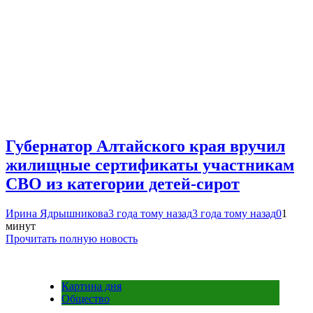
Губернатор Алтайского края вручил
жилищные сертификаты участникам
СВО из категории детей-сирот
Ирина Ядрышникова
3 года тому назад
3 года тому назад
0
1
минут
Прочитать полную новость
Картина дня
Общество