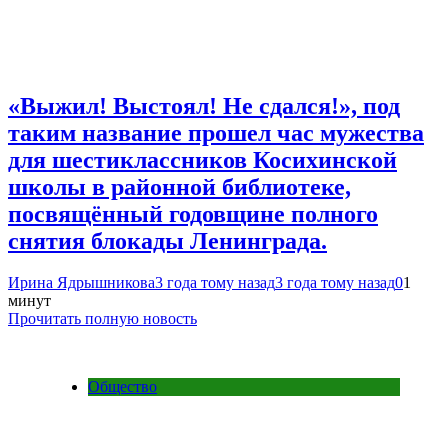
«Выжил! Выстоял! Не сдался!», под
таким название прошел час мужества
для шестиклассников Косихинской
школы в районной библиотеке,
посвящённый годовщине полного
снятия блокады Ленинграда.
Ирина Ядрышникова
3 года тому назад
3 года тому назад
0
1
минут
Прочитать полную новость
Общество