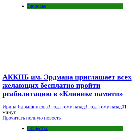
Здоровье
АККПБ им. Эрдмана приглашает всех
желающих бесплатно пройти
реабилитацию в «Клинике памяти»
Ирина Ядрышникова
3 года тому назад
3 года тому назад
0
1
минут
Прочитать полную новость
Общество