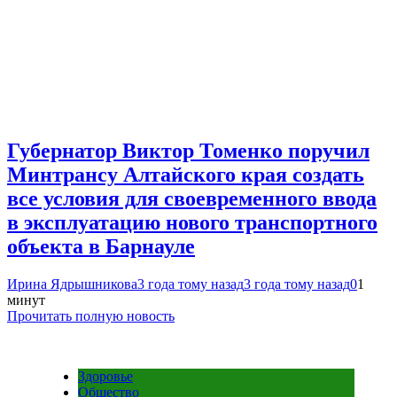
Губернатор Виктор Томенко поручил
Минтрансу Алтайского края создать
все условия для своевременного ввода
в эксплуатацию нового транспортного
объекта в Барнауле
Ирина Ядрышникова
3 года тому назад
3 года тому назад
0
1
минут
Прочитать полную новость
Здоровье
Общество