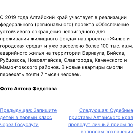
С 2019 года Алтайский край участвует в реализации
федерального (регионального) проекта «Обеспечение
устойчивого сокращения непригодного для
проживания жилищного фонда» нацпроекта «Жилье и
городская среда» и уже расселено более 100 тыс. кв.м.
аварийного жилья на территории Барнаула, Бийска,
Рубцовска, Новоалтайска, Славгорода, Каменского и
Мамонтовского районов. В новые квартиры смогли
переехать почти 7 тысяч человек.
Фото Антона Федотова
Навигация
Предыдущая:
Запишите
Следующая:
Судебные
детей в первый класс
приставы Алтайского края
по
через Госуслуги
проведут личный прием по
записям
вопросам сохранения