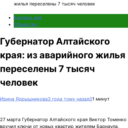
жилья переселены 7 тысяч человек
Картина дня
Общество
Губернатор Алтайского
края: из аварийного жилья
переселены 7 тысяч
человек
Ирина Ядрышникова
3 года тому назад
0
1 минут
27 марта Губернатор Алтайского края Виктор Томенко
вручил ключи от новых квартир жителям Барнаула,