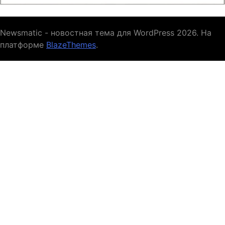
Newsmatic - новостная тема для WordPress 2026. На
платформе
BlazeThemes
.