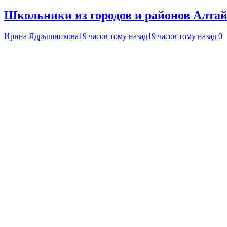
Школьники из городов и районов Алтай
Ирина Ядрышникова
19 часов тому назад
19 часов тому назад
0