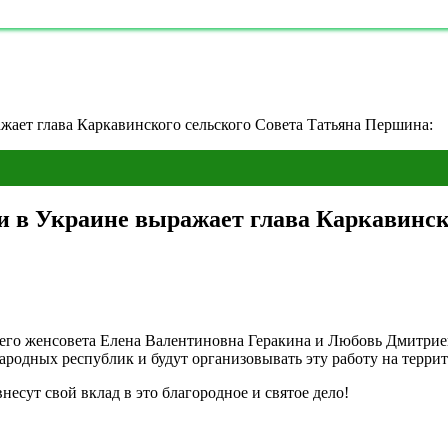
жает глава Каркавинского сельского Совета Татьяна Першина:
и в Украине выражает глава Каркавинск
го женсовета Елена Валентиновна Геракина и Любовь Дмитриев
одных республик и будут организовывать эту работу на террит
несут свой вклад в это благородное и святое дело!