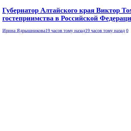
Губернатор Алтайского края Виктор То
гостеприимства в Российской Федерац
Ирина Ядрышникова
19 часов тому назад
19 часов тому назад
0