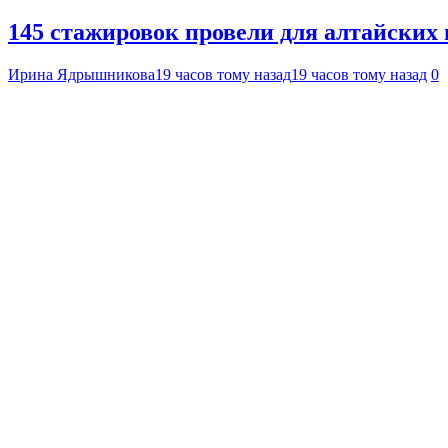
145 стажировок провели для алтайских
Ирина Ядрышникова
19 часов тому назад
19 часов тому назад
0