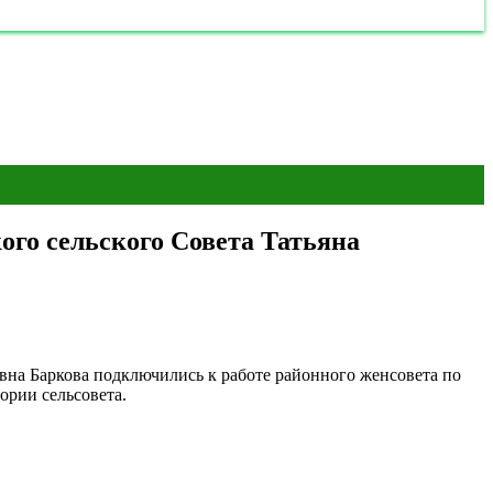
ого сельского Совета Татьяна
на Баркова подключились к работе районного женсовета по
ории сельсовета.