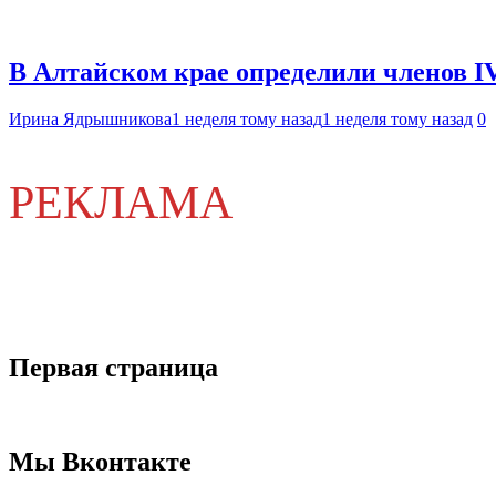
В Алтайском крае определили членов I
Ирина Ядрышникова
1 неделя тому назад
1 неделя тому назад
0
РЕКЛАМА
Первая страница
Мы Вконтакте