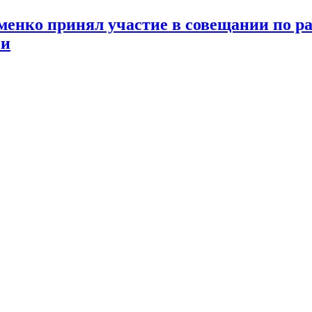
менко принял участие в совещании по р
ии