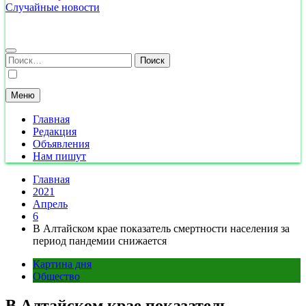
Случайные новости
Найти:
Меню
Главная
Редакция
Объявления
Нам пишут
Главная
2021
Апрель
6
В Алтайском крае показатель смертности населения за
период пандемии снижается
Картина дня
Общество
В Алтайском крае показатель