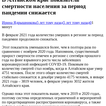
смертности населения за период
пандемии снижается
Ирина Ядрышникова
5 лет тому назад
5 лет тому назад
0
1
минут
В феврале 2021 года количество умерших в регионе за период
пандемии продолжило снижаться.
Этот показатель уменьшился более, чем в полтора раза по
сравнению с ноябрем 2020 года. Напомним, существенный
прирост смертности отмечен в регионе с сентября прошлого
года на фоне взрывного роста числа заболевших
коронавирусной инфекцией COVID-19. Пиковым по
количеству смертей стал ноябрь, когда в Алтайском крае умер
4751 человек. После этого общее количество смертей
стабильно снижается: в декабре умерло 4175 человек, в январе
2021 года – 3819 человек, в феврале умерло 3032 жителя
Алтайского края.
Однако пока этот показатель выше, чем в 2019 и 2020 годах,
поэтому система определенных ограничений и мероприятий
по предотвращению распространения коронавируса, а также