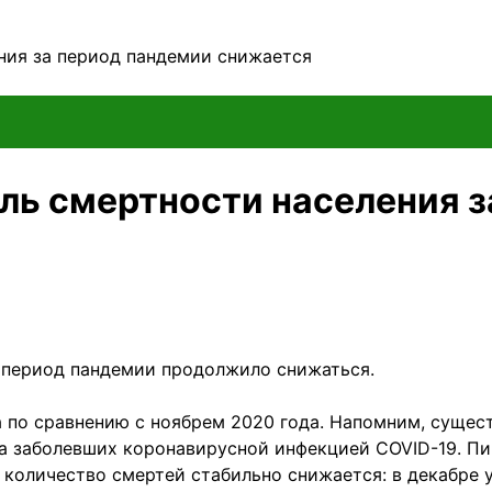
ния за период пандемии снижается
ель смертности населения 
а период пандемии продолжило снижаться.
а по сравнению с ноябрем 2020 года. Напомним, сущес
ла заболевших коронавирусной инфекцией COVID-19. Пи
количество смертей стабильно снижается: в декабре ум