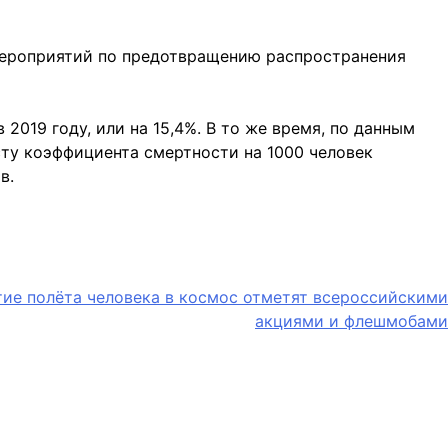
 мероприятий по предотвращению распространения
 2019 году, или на 15,4%. В то же время, по данным
сту коэффициента смертности на 1000 человек
в.
тие полёта человека в космос отметят всероссийскими
акциями и флешмобами