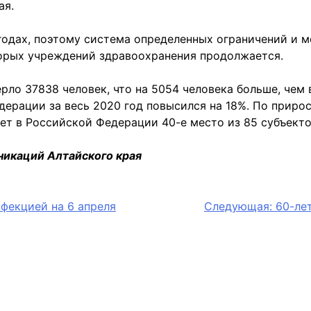
ая.
0 годах, поэтому система определенных ограничений и
торых учреждений здравоохранения продолжается.
рло 37838 человек, что на 5054 человека больше, чем в
дерации за весь 2020 год повысился на 18%. По приро
ет в Российской Федерации 40-е место из 85 субъекто
никаций Алтайского края
фекцией на 6 апреля
Следующая:
60-ле