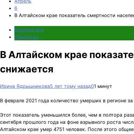
Апрель
6
В Алтайском крае показатель смертности населе
Картина дня
Общество
В Алтайском крае показат
снижается
Ирина Ядрышникова
5 лет тому назад
0
1 минут
В феврале 2021 года количество умерших в регионе з
Этот показатель уменьшился более, чем в полтора раз
сентября прошлого года на фоне взрывного роста чис
Алтайском крае умер 4751 человек. После этого общее 