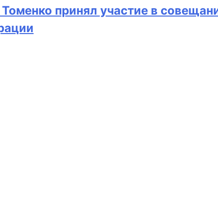
 Томенко принял участие в совещан
рации