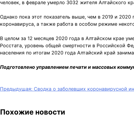
человек, в феврале умерло 3032 жителя Алтайского кр
Однако пока этот показатель выше, чем в 2019 и 202
коронавируса, а также работа в особом режиме неко
В целом за 12 месяцев 2020 года в Алтайском крае уме
Росстата, уровень общей смертности в Российской Фе
населения по итогам 2020 года Алтайский край занима
Подготовлено управлением печати и массовых комму
Навигация
Предыдущая:
Сводка о заболевших коронавирусной ин
по
записям
Похожие новости