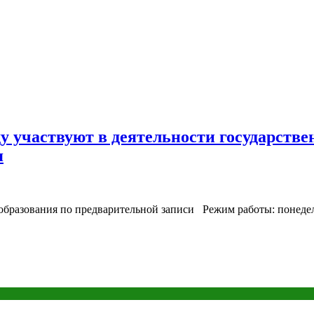
у участвуют в деятельности государств
я
бразования по предварительной записи Режим работы: понедельн