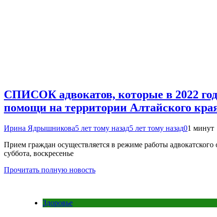
СПИСОК адвокатов, которые в 2022 год
помощи на территории Алтайского кра
Ирина Ядрышникова
5 лет тому назад
5 лет тому назад
0
1 минут
Прием граждан осуществляется в режиме работы адвокатского о
суббота, воскресенье
Прочитать полную новость
Здоровье