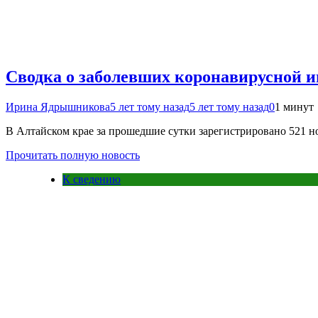
Сводка о заболевших коронавирусной и
Ирина Ядрышникова
5 лет тому назад
5 лет тому назад
0
1 минут
В Алтайском крае за прошедшие сутки зарегистрировано 521 н
Прочитать полную новость
К сведению