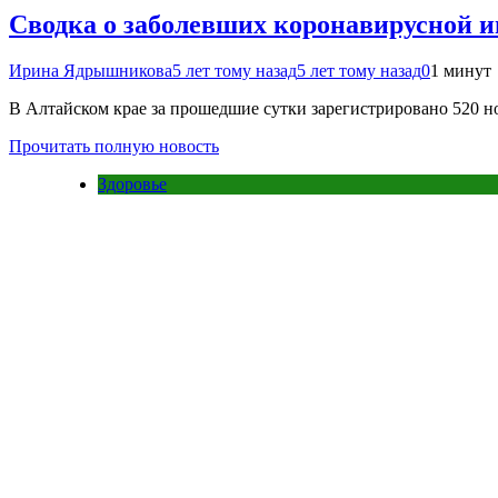
Сводка о заболевших коронавирусной и
Ирина Ядрышникова
5 лет тому назад
5 лет тому назад
0
1 минут
В Алтайском крае за прошедшие сутки зарегистрировано 520 н
Прочитать полную новость
Здоровье