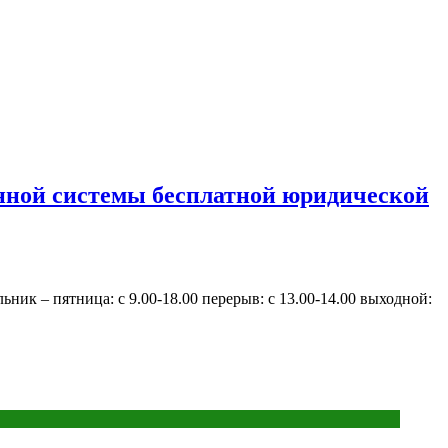
енной системы бесплатной юридической
ик – пятница: с 9.00-18.00 перерыв: с 13.00-14.00 выходной: