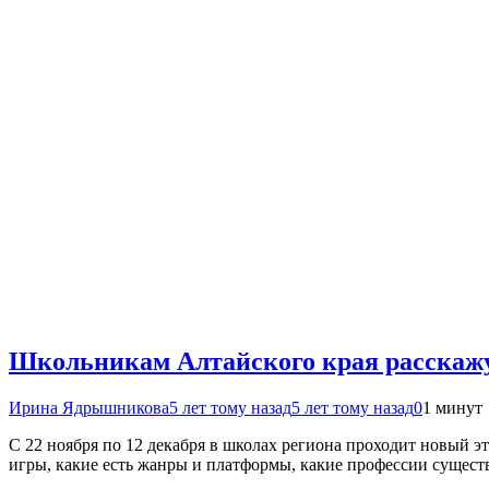
Школьникам Алтайского края расскажут
Ирина Ядрышникова
5 лет тому назад
5 лет тому назад
0
1 минут
С 22 ноября по 12 декабря в школах региона проходит новый э
игры, какие есть жанры и платформы, какие профессии существ