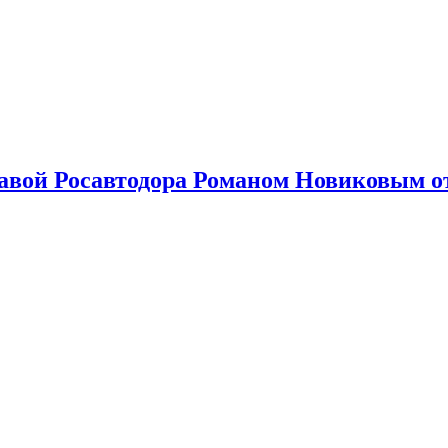
лавой Росавтодора Романом Новиковым о