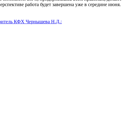
ерспективе работа будет завершена уже в середине июня.
роитель КФХ Чернышева Н.Д.: