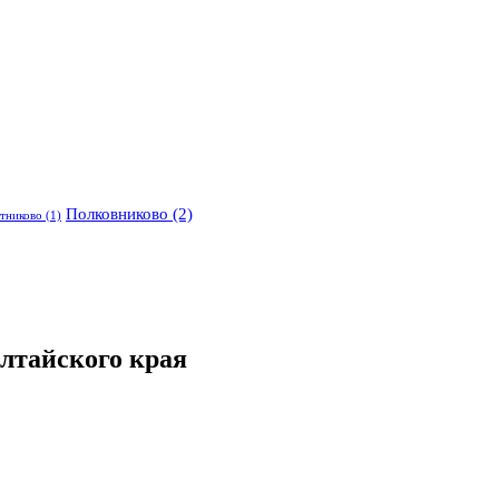
Полковниково
(2)
тниково
(1)
лтайского края