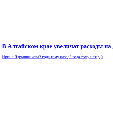
В Алтайском крае увеличат расходы н
Ирина Ядрышникова
3 года тому назад
3 года тому назад
0