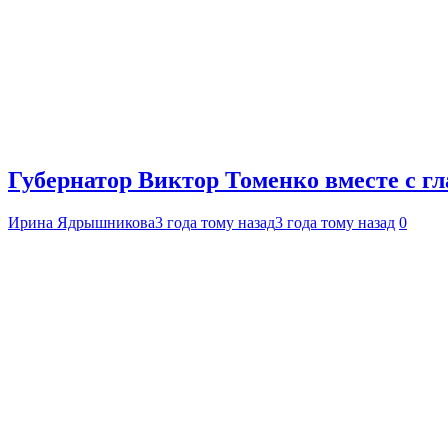
Губернатор Виктор Томенко вместе с г
Ирина Ядрышникова
3 года тому назад
3 года тому назад
0