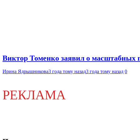
Виктор Томенко заявил о масштабных 
Ирина Ядрышникова
3 года тому назад
3 года тому назад
0
РЕКЛАМА