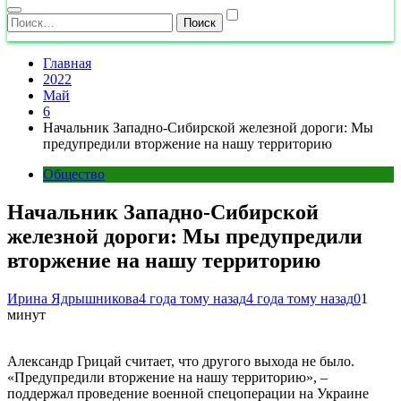
Найти:
Главная
2022
Май
6
Начальник Западно-Сибирской железной дороги: Мы
предупредили вторжение на нашу территорию
Общество
Начальник Западно-Сибирской
железной дороги: Мы предупредили
вторжение на нашу территорию
Ирина Ядрышникова
4 года тому назад
4 года тому назад
0
1
минут
Александр Грицай считает, что другого выхода не было.
«Предупредили вторжение на нашу территорию», –
поддержал проведение военной спецоперации на Украине