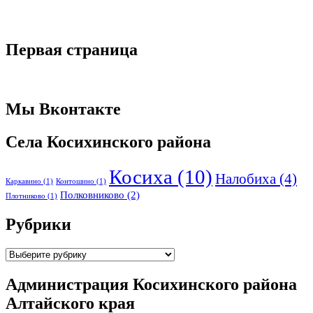
Первая страница
Мы Вконтакте
Села Косихинского района
Косиха
(10)
Налобиха
(4)
Каркавино
(1)
Контошино
(1)
Полковниково
(2)
Плотниково
(1)
Рубрики
Рубрики
Администрация Косихинского района
Алтайского края