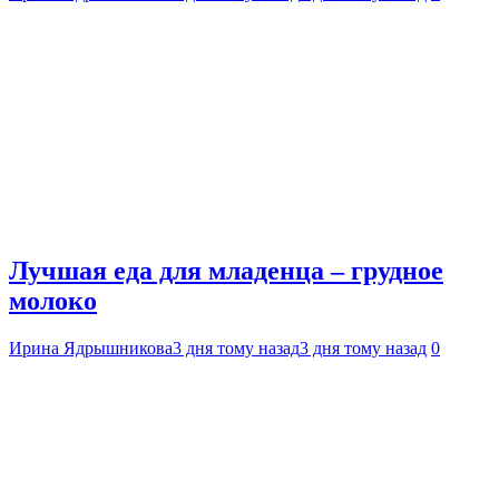
Лучшая еда для младенца – грудное
молоко
Ирина Ядрышникова
3 дня тому назад
3 дня тому назад
0