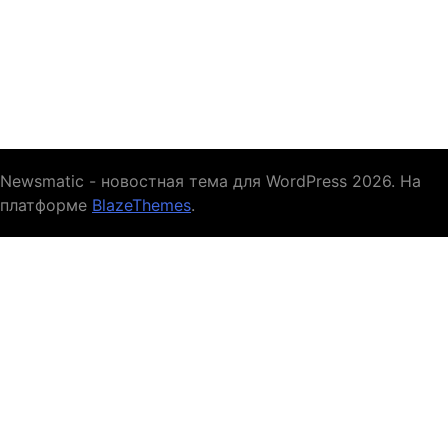
Newsmatic - новостная тема для WordPress 2026. На
платформе
BlazeThemes
.