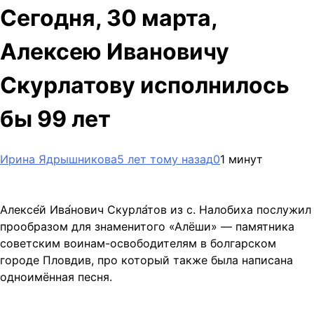
Сегодня, 30 марта,
Алексею Ивановичу
Скурлатову исполнилось
бы 99 лет
Ирина Ядрышникова
5 лет тому назад
0
1 минут
Алексе́й Ива́нович Скурла́тов из с. Налобиха послужил
прообразом для знаменитого «Алёши» — памятника
советским воинам-освободителям в болгарском
городе Пловдив, про который также была написана
одноимённая песня.