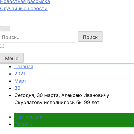
Новостная рассылка
Случайные новости
Найти:
Меню
Главная
2021
Март
30
Сегодня, 30 марта, Алексею Ивановичу
Скурлатову исполнилось бы 99 лет
Картина дня
Память